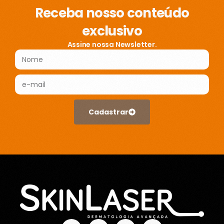
Receba nosso conteúdo
exclusivo
Assine nossa Newsletter.
Cadastrar