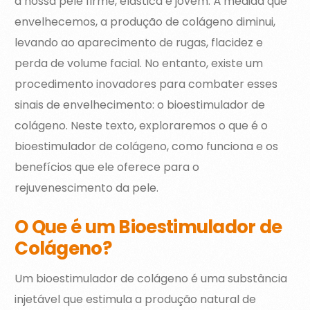
a nossa pele firme, elástica e jovem. À medida que
envelhecemos, a produção de colágeno diminui,
levando ao aparecimento de rugas, flacidez e
perda de volume facial. No entanto, existe um
procedimento inovadores para combater esses
sinais de envelhecimento: o bioestimulador de
colágeno. Neste texto, exploraremos o que é o
bioestimulador de colágeno, como funciona e os
benefícios que ele oferece para o
rejuvenescimento da pele.
O Que é um Bioestimulador de
Colágeno?
Um bioestimulador de colágeno é uma substância
injetável que estimula a produção natural de