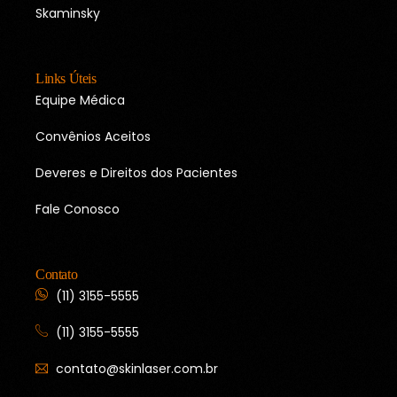
Skaminsky
Links Úteis
Equipe Médica
Convênios Aceitos
Deveres e Direitos dos Pacientes
Fale Conosco
Contato
(11) 3155-5555
(11) 3155-5555
contato@skinlaser.com.br