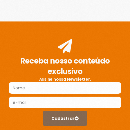
Receba nosso conteúdo
exclusivo
Assine nossa Newsletter.
Cadastrar