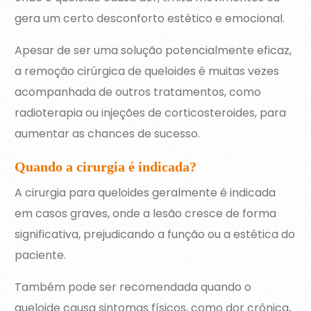
gera um certo desconforto estético e emocional.
Apesar de ser uma solução potencialmente eficaz,
a remoção cirúrgica de queloides é muitas vezes
acompanhada de outros tratamentos, como
radioterapia ou injeções de corticosteroides, para
aumentar as chances de sucesso.
Quando a cirurgia é indicada?
A cirurgia para queloides geralmente é indicada
em casos graves, onde a lesão cresce de forma
significativa, prejudicando a função ou a estética do
paciente.
Também pode ser recomendada quando o
queloide causa sintomas físicos, como dor crônica,