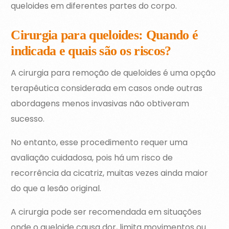
queloides em diferentes partes do corpo.
Cirurgia para queloides: Quando é
indicada e quais são os riscos?
A cirurgia para remoção de queloides é uma opção
terapêutica considerada em casos onde outras
abordagens menos invasivas não obtiveram
sucesso.
No entanto, esse procedimento requer uma
avaliação cuidadosa, pois há um risco de
recorrência da cicatriz, muitas vezes ainda maior
do que a lesão original.
A cirurgia pode ser recomendada em situações
onde o queloide causa dor, limita movimentos ou