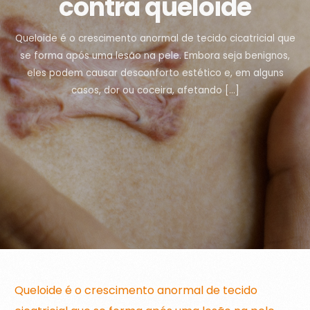
contra queloide
Queloide é o crescimento anormal de tecido cicatricial que
se forma após uma lesão na pele. Embora seja benignos,
eles podem causar desconforto estético e, em alguns
casos, dor ou coceira, afetando […]
Queloide é o crescimento anormal de tecido