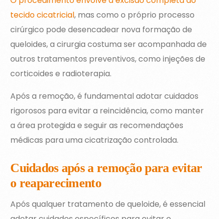
O procedimento envolve a excisão completa do
tecido cicatricial
, mas como o próprio processo
cirúrgico pode desencadear nova formação de
queloides, a cirurgia costuma ser acompanhada de
outros tratamentos preventivos, como injeções de
corticoides e radioterapia.
Após a remoção, é fundamental adotar cuidados
rigorosos para evitar a reincidência, como manter
a área protegida e seguir as recomendações
médicas para uma cicatrização controlada.
Cuidados após a remoção para evitar
o reaparecimento
Após qualquer tratamento de queloide, é essencial
adotar cuidados específicos para evitar o