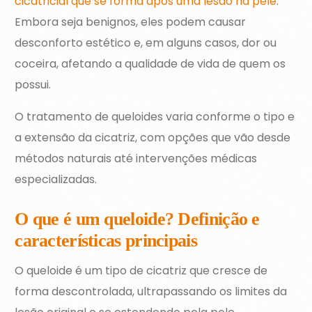
cicatricial que se forma após uma lesão na pele
.
Embora seja benignos, eles podem causar
desconforto estético e, em alguns casos, dor ou
coceira, afetando a qualidade de vida de quem os
possui.
O tratamento de queloides varia conforme o tipo e
a extensão da cicatriz, com opções que vão desde
métodos naturais até intervenções médicas
especializadas.
O que é um queloide? Definição e
características principais
O queloide é um tipo de cicatriz que cresce de
forma descontrolada, ultrapassando os limites da