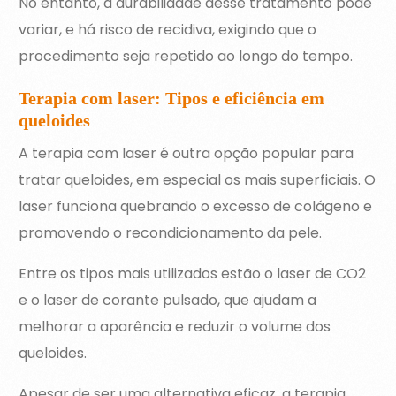
No entanto, a durabilidade desse tratamento pode
variar, e há risco de recidiva, exigindo que o
procedimento seja repetido ao longo do tempo.
Terapia com laser: Tipos e eficiência em
queloides
A terapia com laser é outra opção popular para
tratar queloides, em especial os mais superficiais. O
laser funciona quebrando o excesso de colágeno e
promovendo o recondicionamento da pele.
Entre os tipos mais utilizados estão o laser de CO2
e o laser de corante pulsado, que ajudam a
melhorar a aparência e reduzir o volume dos
queloides.
Apesar de ser uma alternativa eficaz, a terapia