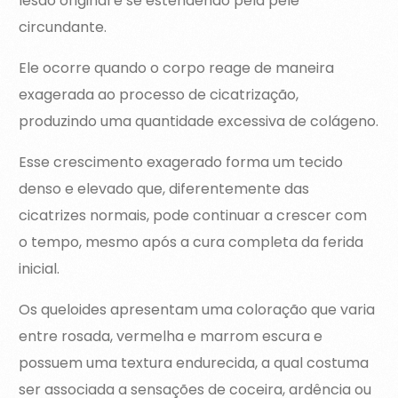
lesão original e se estendendo pela pele
circundante.
Ele ocorre quando o corpo reage de maneira
exagerada ao processo de cicatrização,
produzindo uma quantidade excessiva de colágeno.
Esse crescimento exagerado forma um tecido
denso e elevado que, diferentemente das
cicatrizes normais, pode continuar a crescer com
o tempo, mesmo após a cura completa da ferida
inicial.
Os queloides apresentam uma coloração que varia
entre rosada, vermelha e marrom escura e
possuem uma textura endurecida, a qual costuma
ser associada a sensações de coceira, ardência ou