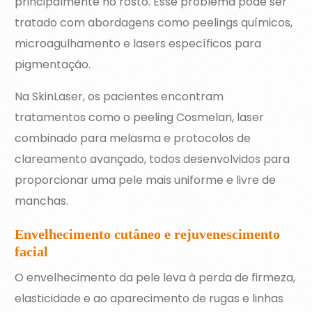
principalmente no rosto. Esse problema pode ser
tratado com abordagens como peelings químicos,
microagulhamento e lasers específicos para
pigmentação.
Na SkinLaser, os pacientes encontram
tratamentos como o peeling Cosmelan, laser
combinado para melasma e protocolos de
clareamento avançado, todos desenvolvidos para
proporcionar uma pele mais uniforme e livre de
manchas.
Envelhecimento cutâneo e rejuvenescimento
facial
O envelhecimento da pele leva à perda de firmeza,
elasticidade e ao aparecimento de rugas e linhas