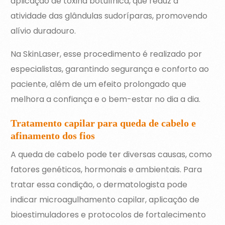
aplicação de toxina botulínica, que reduz a
atividade das glândulas sudoríparas, promovendo
alívio duradouro.
Na SkinLaser, esse procedimento é realizado por
especialistas, garantindo segurança e conforto ao
paciente, além de um efeito prolongado que
melhora a confiança e o bem-estar no dia a dia.
Tratamento capilar para queda de cabelo e
afinamento dos fios
A queda de cabelo pode ter diversas causas, como
fatores genéticos, hormonais e ambientais. Para
tratar essa condição, o dermatologista pode
indicar microagulhamento capilar, aplicação de
bioestimuladores e protocolos de fortalecimento