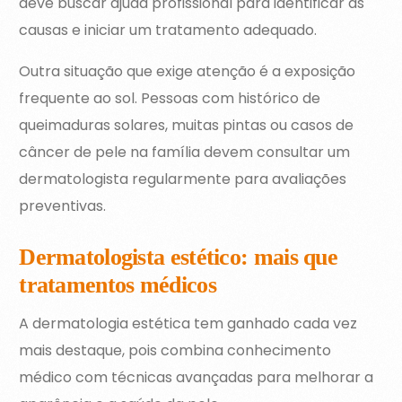
deve buscar ajuda profissional para identificar as
causas e iniciar um tratamento adequado.
Outra situação que exige atenção é a exposição
frequente ao sol. Pessoas com histórico de
queimaduras solares, muitas pintas ou casos de
câncer de pele na família devem consultar um
dermatologista regularmente para avaliações
preventivas.
Dermatologista estético: mais que
tratamentos médicos
A dermatologia estética tem ganhado cada vez
mais destaque, pois combina conhecimento
médico com técnicas avançadas para melhorar a