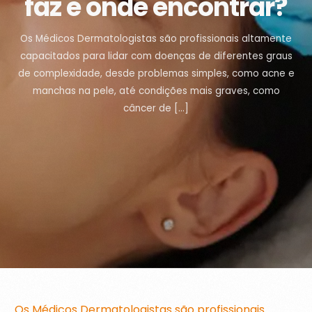
faz e onde encontrar?
Os Médicos Dermatologistas são profissionais altamente
capacitados para lidar com doenças de diferentes graus
de complexidade, desde problemas simples, como acne e
manchas na pele, até condições mais graves, como
câncer de […]
Os Médicos Dermatologistas são profissionais