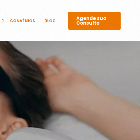
Agende sua
CONVÊNIOS
BLOG
Consulta
GICOS
 E LASERS