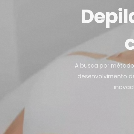
Depil
A busca por métodos
desenvolvimento de 
inovad