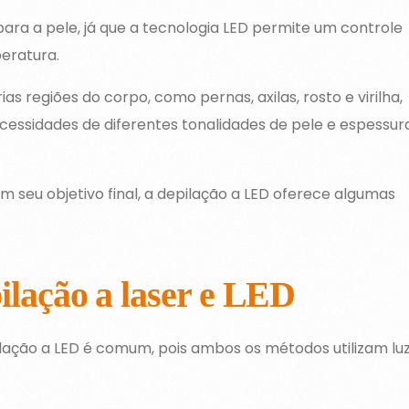
ra a pele, já que a tecnologia LED permite um controle
peratura.
as regiões do corpo, como pernas, axilas, rosto e virilha,
cessidades de diferentes tonalidades de pele e espessur
 seu objetivo final, a depilação a LED oferece algumas
ilação a laser e LED
ilação a LED é comum, pois ambos os métodos utilizam lu