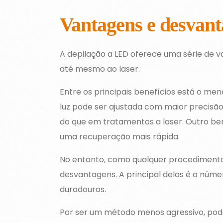
Vantagens e desvan
A depilação a LED oferece uma série de v
até mesmo ao laser.
Entre os principais benefícios está o me
luz pode ser ajustada com maior precisã
do que em tratamentos a laser. Outro be
uma recuperação mais rápida.
No entanto, como qualquer procedimento 
desvantagens. A principal delas é o núme
duradouros.
Por ser um método menos agressivo, pod