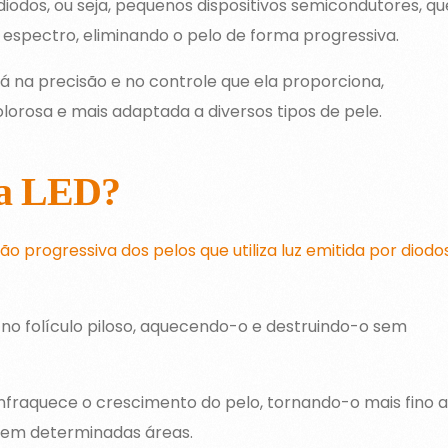
r diodos, ou seja, pequenos dispositivos semicondutores, qu
espectro, eliminando o pelo de forma progressiva.
á na precisão e no controle que ela proporciona,
orosa e mais adaptada a diversos tipos de pele.
 a LED?
 progressiva dos pelos que utiliza luz emitida por diodo
 no folículo piloso, aquecendo-o e destruindo-o sem
fraquece o crescimento do pelo, tornando-o mais fino a
 em determinadas áreas.