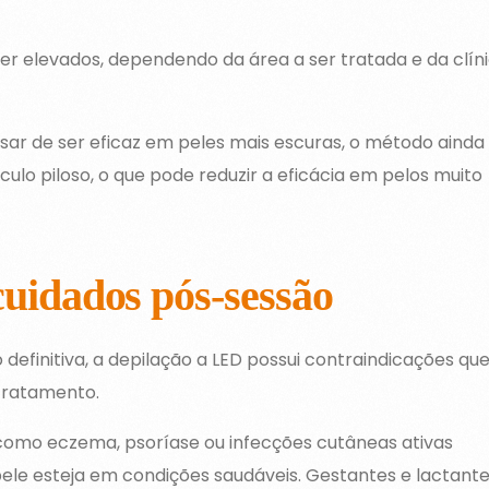
er elevados, dependendo da área a ser tratada e da clín
sar de ser eficaz em peles mais escuras, o método ainda
ulo piloso, o que pode reduzir a eficácia em pelos muito
cuidados pós-sessão
efinitiva, a depilação a LED possui contraindicações qu
 tratamento.
omo eczema, psoríase ou infecções cutâneas ativas
ele esteja em condições saudáveis. Gestantes e lactant