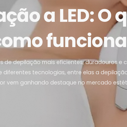
ação a LED: O q
como funciona
 de depilação mais eficientes, duradouros e c
diferentes tecnologias, entre elas a depilaçã
or vem ganhando destaque no mercado estéti