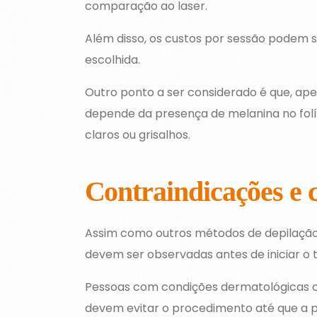
comparação ao laser.
Além disso, os custos por sessão podem s
escolhida.
Outro ponto a ser considerado é que, ape
depende da presença de melanina no folíc
claros ou grisalhos.
Contraindicações e 
Assim como outros métodos de depilação d
devem ser observadas antes de iniciar o
Pessoas com condições dermatológicas c
devem evitar o procedimento até que a p