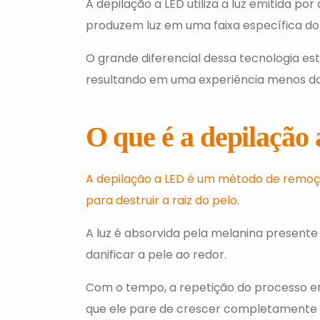
A depilação a LED utiliza a luz emitida po
produzem luz em uma faixa específica do 
O grande diferencial dessa tecnologia est
resultando em uma experiência menos dol
O que é a depilação
A depilação a LED é um método de remoção
para destruir a raiz do pelo
.
A luz é absorvida pela melanina presente
danificar a pele ao redor.
Com o tempo, a repetição do processo en
que ele pare de crescer completamente