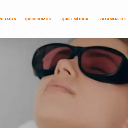
NIDADES
QUEM SOMOS
EQUIPE MÉDICA
TRATAMENTOS
CAPILARES
CORPORAIS
DERMATOLÓ
FACIAIS
ÍNTIMOS
UNHAS
TECNOLOGIAS