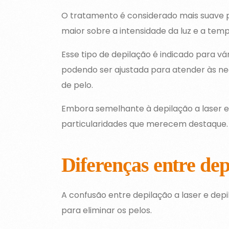
O tratamento é considerado mais suave pa
maior sobre a intensidade da luz e a tem
Esse tipo de depilação é indicado para vári
podendo ser ajustada para atender às ne
de pelo.
Embora semelhante à depilação a laser em
particularidades que merecem destaque.
Diferenças entre dep
A confusão entre depilação a laser e dep
para eliminar os pelos.