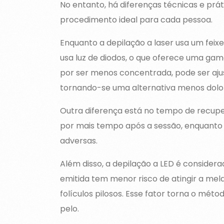
No entanto, há diferenças técnicas e prá
procedimento ideal para cada pessoa.
Enquanto a depilação a laser usa um feixe
usa luz de diodos, o que oferece uma gam
por ser menos concentrada, pode ser aju
tornando-se uma alternativa menos dolor
Outra diferença está no tempo de recupera
por mais tempo após a sessão, enquanto 
adversas.
Além disso, a depilação a LED é considera
emitida tem menor risco de atingir a me
folículos pilosos. Esse fator torna o mét
pelo.