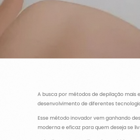
A busca por métodos de depilação mais ef
desenvolvimento de diferentes tecnologi
Esse método inovador vem ganhando dest
moderna e eficaz para quem deseja se livr