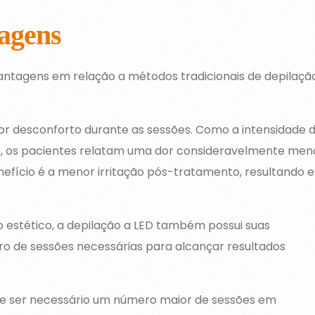
tagens
antagens em relação a métodos tradicionais de depilaçã
nor desconforto durante as sessões. Como a intensidade 
o, os pacientes relatam uma dor consideravelmente men
nefício é a menor irritação pós-tratamento, resultando 
estético, a depilação a LED também possui suas
ro de sessões necessárias para alcançar resultados
e ser necessário um número maior de sessões em