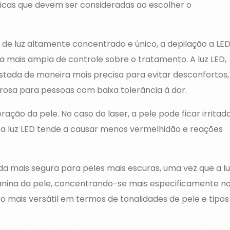
ticas que devem ser consideradas ao escolher o
 de luz altamente concentrado e único, a depilação a LE
a mais ampla de controle sobre o tratamento. A luz LED,
stada de maneira mais precisa para evitar desconfortos,
osa para pessoas com baixa tolerância à dor.
ção da pele. No caso do laser, a pele pode ficar irritad
a luz LED tende a causar menos vermelhidão e reações
da mais segura para peles mais escuras, uma vez que a lu
lanina da pele, concentrando-se mais especificamente n
odo mais versátil em termos de tonalidades de pele e tipos