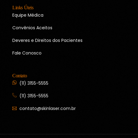
Links Úteis
Equipe Médica
Convênios Aceitos
Deveres e Direitos dos Pacientes
Fale Conosco
Contato
(11) 3155-5555
(11) 3155-5555
contato@skinlaser.com.br