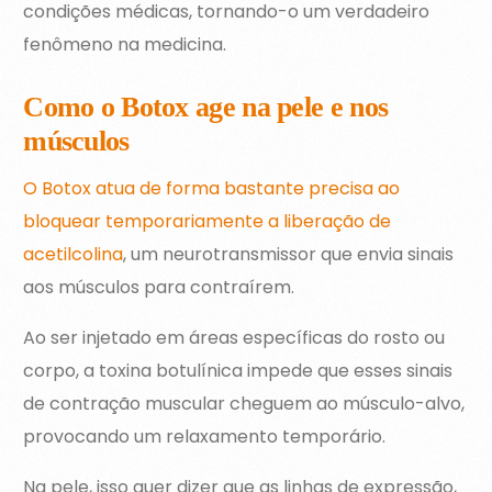
condições médicas, tornando-o um verdadeiro
fenômeno na medicina.
Como o Botox age na pele e nos
músculos
O Botox atua de forma bastante precisa ao
bloquear temporariamente a liberação de
acetilcolina
, um neurotransmissor que envia sinais
aos músculos para contraírem.
Ao ser injetado em áreas específicas do rosto ou
corpo, a toxina botulínica impede que esses sinais
de contração muscular cheguem ao músculo-alvo,
provocando um relaxamento temporário.
Na pele, isso quer dizer que as linhas de expressão,