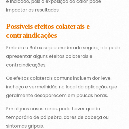
é indicado, pois a exposição ao calor pode
impactar os resultados.
Possíveis efeitos colaterais e
contraindicações
Embora o Botox seja considerado seguro, ele pode
apresentar alguns efeitos colaterais e
contraindicações.
Os efeitos colaterais comuns incluem dor leve,
inchaço e vermelhidão no local da aplicação, que
geralmente desaparecem em poucas horas.
Em alguns casos raros, pode haver queda
temporária de pálpebra, dores de cabeça ou
sintomas gripais.